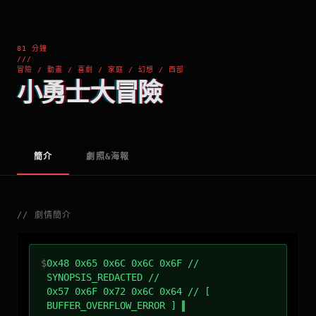
81 分鐘
///
冒險 / 動畫 / 喜劇 / 家庭 / 幻想 / 西部
小勇士大冒險
簡介
劇照&海報
//
劇情簡介
$
0x48 0x65 0x6C 0x6C 0x6F //
SYNOPSIS_REDACTED //
0x57 0x6F 0x72 0x6C 0x64 // [
BUFFER_OVERFLOW_ERROR ]