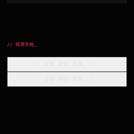
//
檔案查詢
_
[
存取_年份_框架
_
]_
[
存取_類型_框架
_
]_