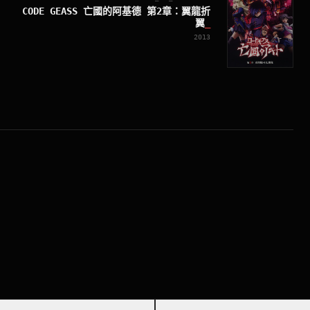
CODE GEASS 亡國的阿基德 第2章：翼龍折
翼
_
2013