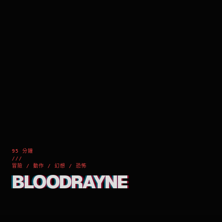
95 分鐘
///
冒險 / 動作 / 幻想 / 恐怖
BLOODRAYNE