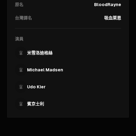
原名
BloodRayne
台灣譯名
吸血萊恩
演員
米雪洛迪格絲
Michael Madsen
Udo Kier
賓京士利