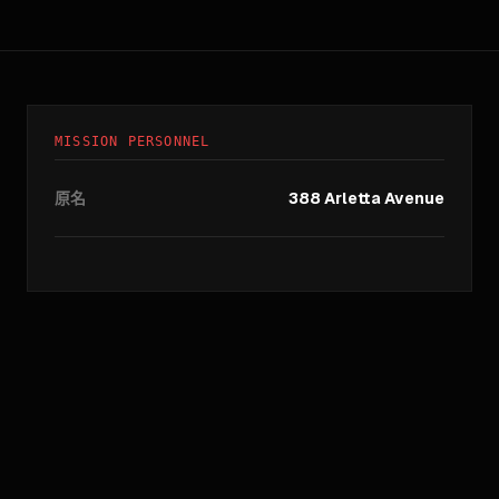
MISSION PERSONNEL
原名
388 Arletta Avenue