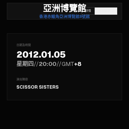
亞洲博覽館
詳情
打開座標
↗
香港赤鱲角亞洲博覽館8號館
日期及時間
2012.01.05
星期四
//
20:00
//
GMT
+8
演出陣容
SCISSOR SISTERS