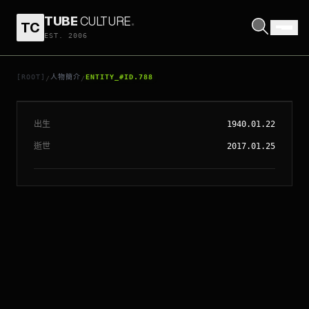
TUBE
CULTURE
.
TC
EST. 2006
// ENTITY_#ID.
788
尊赫
[ROOT]
人物簡介
ENTITY_#ID.788
/
/
出生
1940.01.22
逝世
2017.01.25