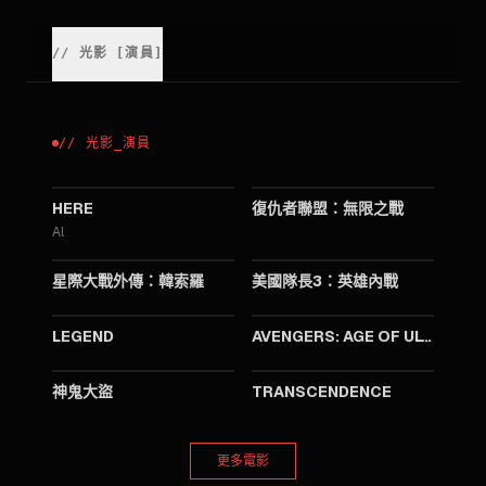
//
光影
[
演員
]
//
光影
_
演員
2024
2018
HERE
復仇者聯盟：無限之戰
Al
2018
2016
星際大戰外傳：韓索羅
美國隊長3：英雄內戰
2015
2015
LEGEND
AVENGERS: AGE OF ULTRON
2015
2014
神鬼大盜
TRANSCENDENCE
更多電影