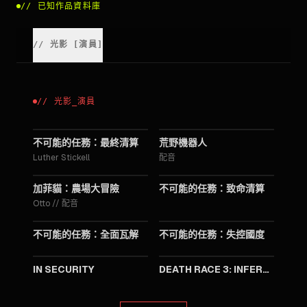
//
已知作品資料庫
//
光影
[
演員
]
//
光影
_
演員
2025
2024
不可能的任務：最終清算
荒野機器人
Luther Stickell
配音
2024
2023
加菲貓：農場大冒險
不可能的任務：致命清算
Otto
//
配音
2018
2015
不可能的任務：全面瓦解
不可能的任務：失控國度
2013
2013
IN SECURITY
DEATH RACE 3: INFERNO