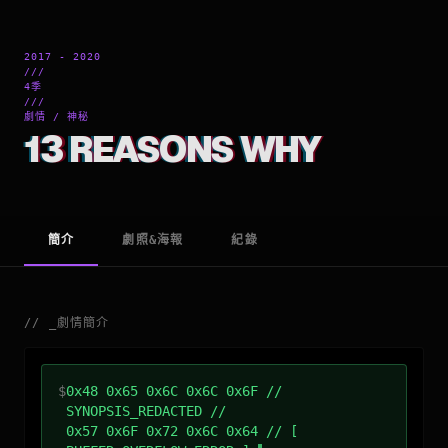
2017 - 2020
///
4季
///
劇情 / 神秘
13 REASONS WHY
簡介
劇照&海報
紀錄
//
_
劇情簡介
$
0x48 0x65 0x6C 0x6C 0x6F //
SYNOPSIS_REDACTED //
0x57 0x6F 0x72 0x6C 0x64 // [