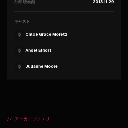
台湾
映画館
2013.11.29
キャスト
Chloë Grace Moretz
Ansel Elgort
Julianne Moore
//
アーカイブクエリ
_