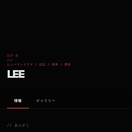
117 分
///
ヒューマンドラマ / 伝記 / 戦争 / 歴史
LEE
情報
ギャラリー
//
あらすじ