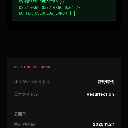
SYNOPSIS_REDACTED //
0x57 0x6F 0x72 0x6C 0x64 // [
BUFFER_OVERFLOW_ERROR ]
MISSION PERSONNEL
オリジナルタイトル
狂野時代
日本タイトル
Resurrection
公開日
香港
映画館
2025.11.27