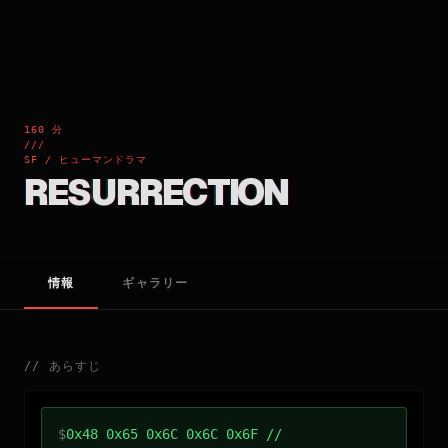
160 分
///
SF / ヒューマンドラマ
RESURRECTION
情報
ギャラリー
//
あらすじ
$
0x48 0x65 0x6C 0x6C 0x6F //