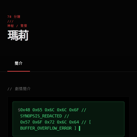
78 分鐘
///
神秘 / 驚慄
瑪莉
簡介
//
劇情簡介
$
0x48 0x65 0x6C 0x6C 0x6F //
SYNOPSIS_REDACTED //
0x57 0x6F 0x72 0x6C 0x64 // [
BUFFER_OVERFLOW_ERROR ]