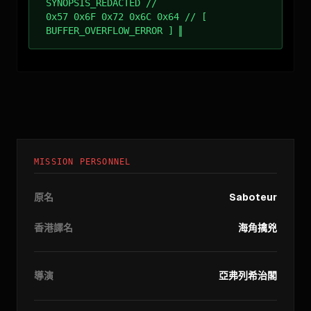
SYNOPSIS_REDACTED //
0x57 0x6F 0x72 0x6C 0x64 // [
BUFFER_OVERFLOW_ERROR ]
MISSION PERSONNEL
原名
Saboteur
香港譯名
海角擒兇
導演
亞弗列希治閣