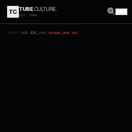
TUBE
CULTURE
.
TC
海角擒兇
EST. 2006
[ROOT]
光影
檔案_1942
VISUAL_#ID.152
/
/
/