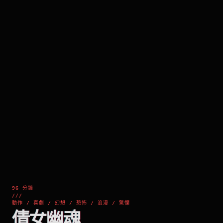
96 分鐘
///
動作 / 喜劇 / 幻想 / 恐怖 / 浪漫 / 驚慄
倩女幽魂