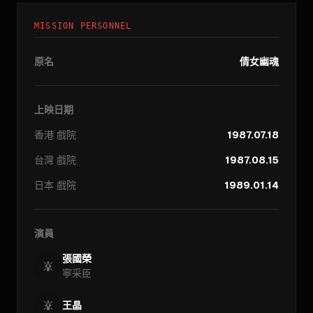
MISSION PERSONNEL
原名
倩女幽魂
上映日期
香港
戲院
1987.07.18
台灣
戲院
1987.08.15
日本
戲院
1989.01.14
演員
張國榮
寧采臣
王晶