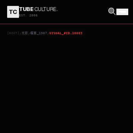
TUBE
CULTURE
.
TC
倩女幽魂
EST. 2006
[ROOT]
光影
檔案_1987
VISUAL_#ID.10063
/
/
/