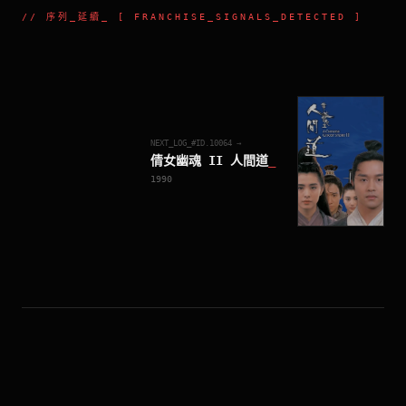
//
序列_延續
_ [ FRANCHISE_SIGNALS_DETECTED ]
NEXT_LOG_#ID.
10064
→
倩女幽魂 II 人間道
_
1990