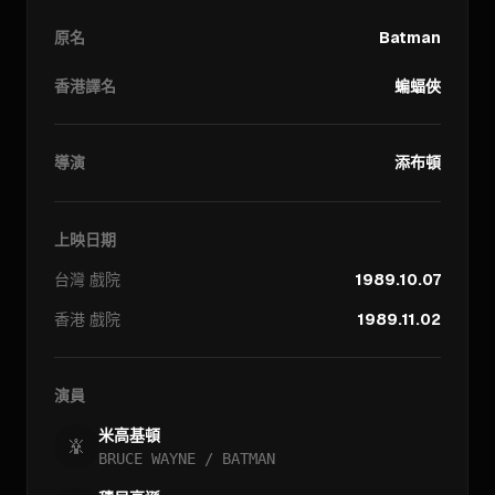
原名
Batman
香港譯名
蝙蝠俠
導演
添布頓
上映日期
台灣
戲院
1989.10.07
香港
戲院
1989.11.02
演員
米高基頓
BRUCE WAYNE / BATMAN