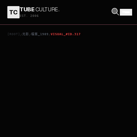
TUBE
CULTURE
.
TC
蝙蝠俠
EST. 2006
[ROOT]
光影
檔案_1989
VISUAL_#ID.317
/
/
/