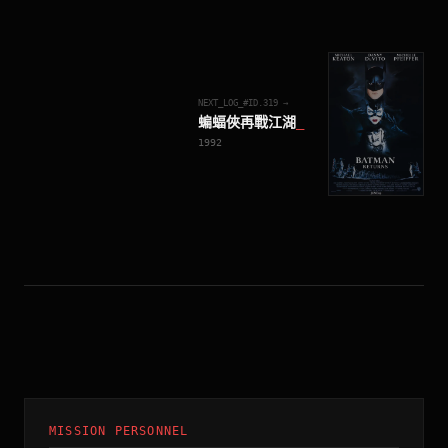
NEXT_LOG_#ID.
319
→
蝙蝠俠再戰江湖
_
1992
MISSION PERSONNEL