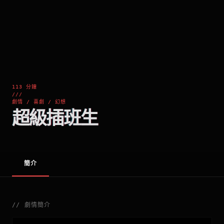
113 分鐘
///
劇情 / 喜劇 / 幻想
超級插班生
簡介
//
劇情簡介