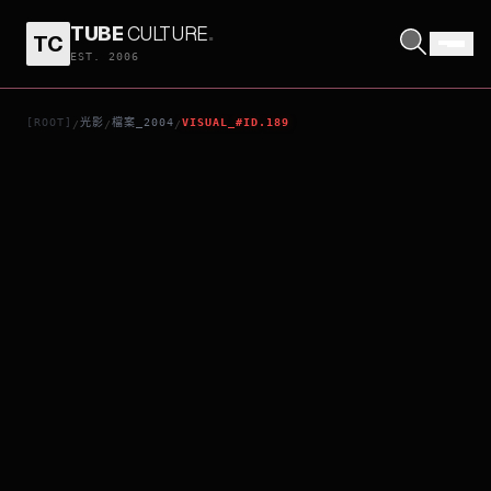
TUBE
CULTURE
.
TC
2046
EST. 2006
[ROOT]
光影
檔案_2004
VISUAL_#ID.189
/
/
/