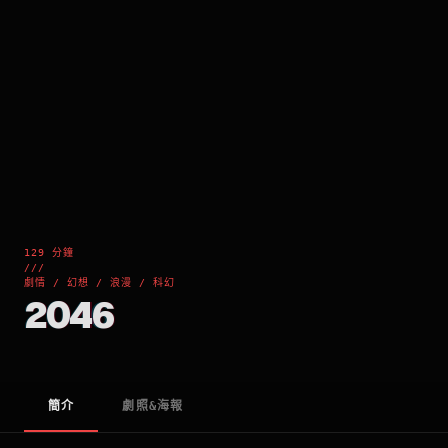
129 分鐘
///
劇情 / 幻想 / 浪漫 / 科幻
2046
簡介
劇照&海報