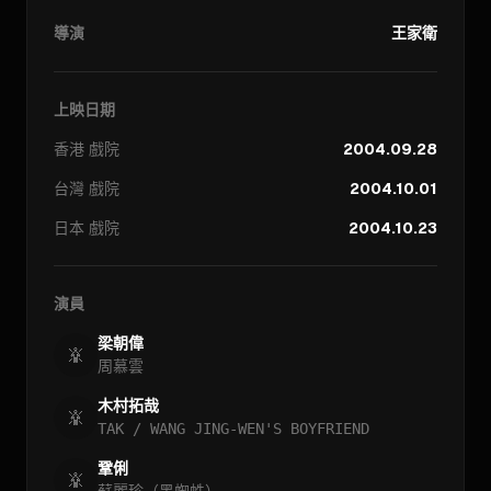
導演
王家衛
上映日期
香港
戲院
2004.09.28
台灣
戲院
2004.10.01
日本
戲院
2004.10.23
演員
梁朝偉
周慕雲
木村拓哉
TAK / WANG JING-WEN'S BOYFRIEND
鞏俐