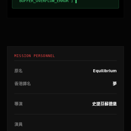
BUFFER_OVERFLOW_ERROR ]
MISSION PERSONNEL
原名
Equilibrium
香港譯名
夢
導演
史提芬蘇德堡
演員