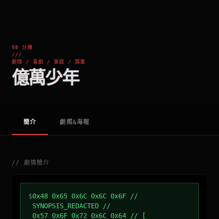
98 分鐘
///
劇情 / 喜劇 / 家庭 / 罪案
億萬少年
簡介
劇照&海報
//
劇情簡介
$
0x48 0x65 0x6C 0x6C 0x6F //
SYNOPSIS_REDACTED //
0x57 0x6F 0x72 0x6C 0x64 // [