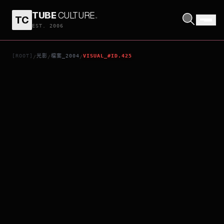
TUBE
CULTURE
.
TC
億萬少年
EST. 2006
[ROOT]
光影
檔案_2004
VISUAL_#ID.425
/
/
/