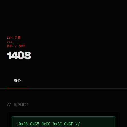
104 分鐘
///
恐怖 / 驚慄
1408
簡介
//
劇情簡介
$
0x48 0x65 0x6C 0x6C 0x6F //