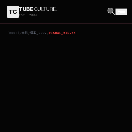
TUBE
CULTURE
.
TC
小心有牙
EST. 2006
[ROOT]
光影
檔案_2007
VISUAL_#ID.65
/
/
/