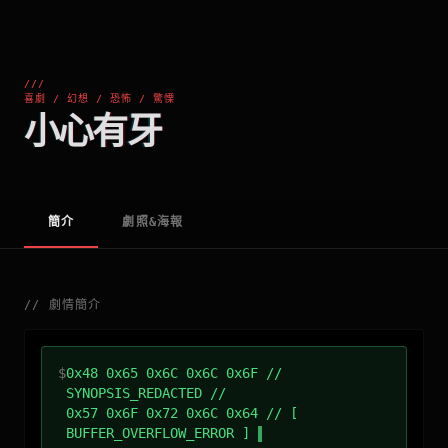
///
喜劇 / 幻想 / 恐怖 / 驚慄
小心有牙
簡介
劇照&海報
//
劇情簡介
$
0x48 0x65 0x6C 0x6C 0x6F //
SYNOPSIS_REDACTED //
0x57 0x6F 0x72 0x6C 0x64 // [
BUFFER_OVERFLOW_ERROR ]