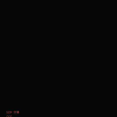
123 分鐘
///