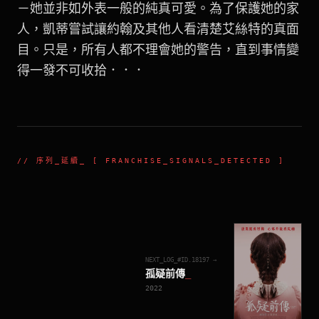
－她並非如外表一般的純真可愛。為了保護她的家
人，凱蒂嘗試讓約翰及其他人看清楚艾絲特的真面
目。只是，所有人都不理會她的警告，直到事情變
得一發不可收拾．．．
//
序列_延續
_ [ FRANCHISE_SIGNALS_DETECTED ]
NEXT_LOG_#ID.
18197
→
孤疑前傳
_
2022