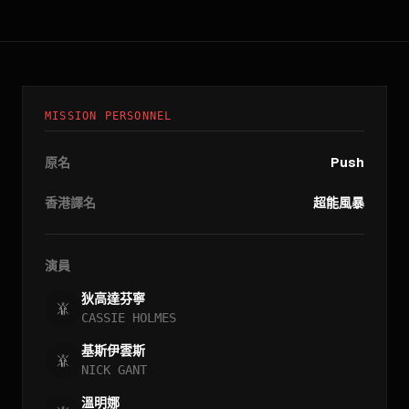
MISSION PERSONNEL
原名
Push
香港譯名
超能風暴
演員
狄高達芬寧
CASSIE HOLMES
基斯伊雲斯
NICK GANT
溫明娜