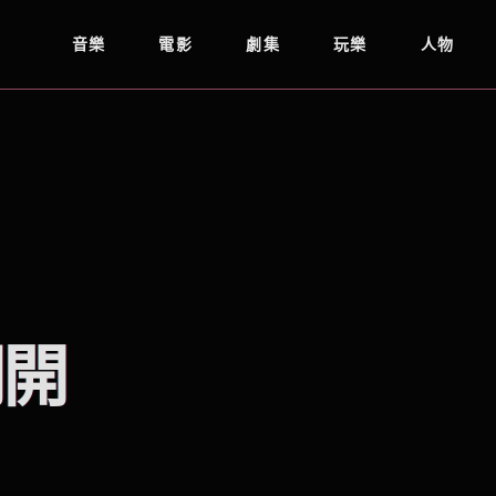
音樂
電影
劇集
玩樂
人物
門開