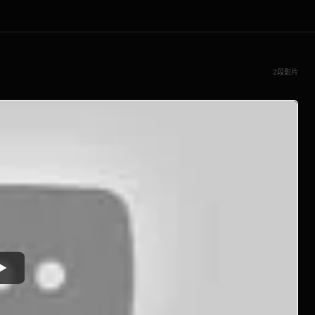
2段影片
Watch