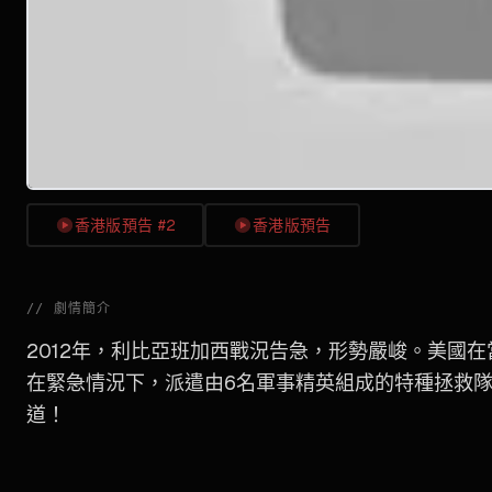
香港版預告 #2
香港版預告
//
劇情簡介
2012年，利比亞班加西戰況告急，形勢嚴峻。美國
在緊急情況下，派遣由6名軍事精英組成的特種拯救
道！