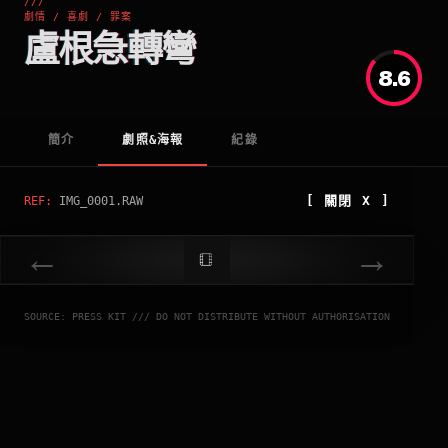
///
劇情 / 喜劇 / 罪案
盧根急轉彎
8.6
簡介
劇照&海報
紀錄
[
關閉
X ]
REF:
IMG_0001.RAW
←
→
SOURCE: PRESS KIT /// DO NOT DISTRIBUTE WITHOUT AUTHORISATION