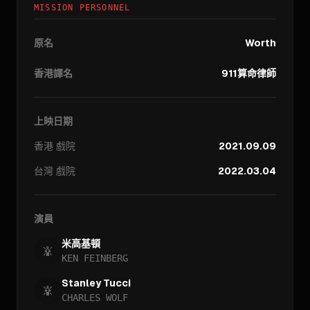
MISSION PERSONNEL
原名
Worth
香港譯名
911算命律師
上映日期
香港
戲院
2021.09.09
台灣
戲院
2022.03.04
演員
米高基頓
KEN FEINBERG
Stanley Tucci
CHARLES WOLF