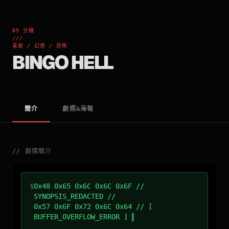
85 分鐘
///
喜劇 / 幻想 / 恐怖
BINGO HELL
簡介
劇照&海報
//
劇情簡介
$
0x48 0x65 0x6C 0x6C 0x6F //
SYNOPSIS_REDACTED //
0x57 0x6F 0x72 0x6C 0x64 // [
BUFFER_OVERFLOW_ERROR ]