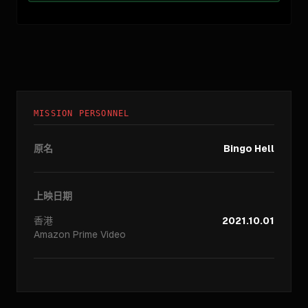
MISSION PERSONNEL
原名
Bingo Hell
上映日期
香港
2021.10.01
Amazon Prime Video