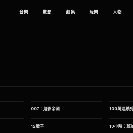
音樂
電影
劇集
玩樂
人物
2021
2015
007：鬼影帝國
100萬連鎖
2010
1995
12猴子
13小時：班
1996
1984