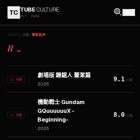
TUBE
CULTURE
.
TC
EST. 2006
[ROOT]
光影
電影影評
/
/
//
_
劇場版 鏈鋸人 蕾潔篇
9.1
//
光影
/10
2025
機動戰士 Gundam
GQuuuuuuX -
8.0
//
光影
/10
Beginning-
2025