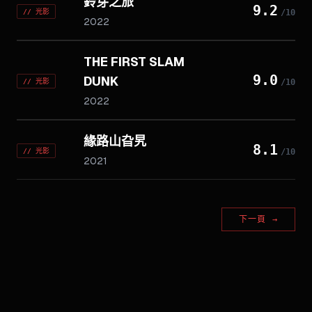
鈴芽之旅
9.2
//
光影
/10
2022
THE FIRST SLAM
9.0
DUNK
//
光影
/10
2022
緣路山旮旯
8.1
//
光影
/10
2021
下一頁
→