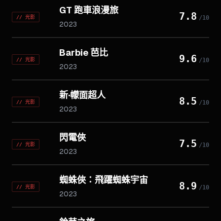
GT 跑車浪漫旅
7.8
//
光影
/10
2023
Barbie 芭比
9.6
//
光影
/10
2023
新·幪面超人
8.5
//
光影
/10
2023
閃電俠
7.5
//
光影
/10
2023
蜘蛛俠：飛躍蜘蛛宇宙
8.9
//
光影
/10
2023