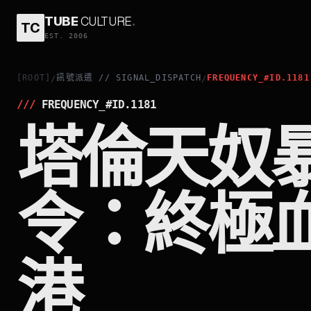
TUBE
CULTURE
.
TC
EST. 2006
[ROOT]
訊號派遣 // SIGNAL_DISPATCH
FREQUENCY_#ID.1181
/
/
///
FREQUENCY_#ID.
1181
塔倫天奴暴
令：終極血
港