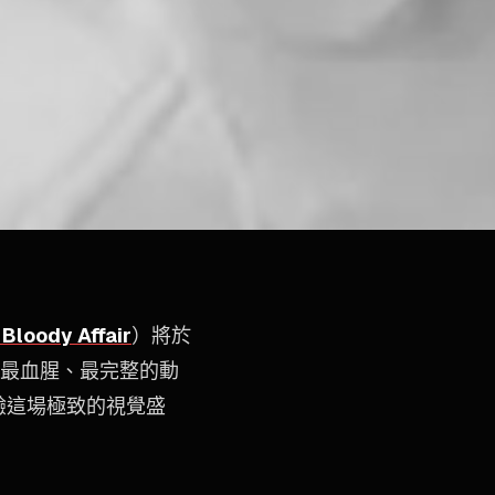
e Bloody Affair
）將於
了最血腥、最完整的動
驗這場極致的視覺盛