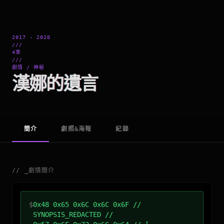
2017 - 2020
///
4季
///
劇情 / 神秘
漢娜的遺言
簡介
劇照&海報
紀錄
//
_
劇情簡介
$
0x48 0x65 0x6C 0x6C 0x6F //
SYNOPSIS_REDACTED //