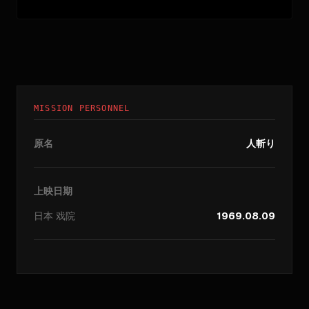
MISSION PERSONNEL
原名
人斬り
上映日期
日本
戏院
1969.08.09