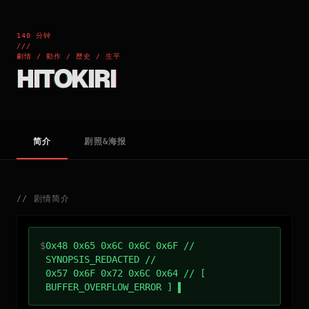
140 分钟
///
劇情 / 動作 / 歷史 / 生平
HITOKIRI
简介
剧照&海报
//
剧情简介
$
0x48 0x65 0x6C 0x6C 0x6F //
SYNOPSIS_REDACTED //
0x57 0x6F 0x72 0x6C 0x64 // [
BUFFER_OVERFLOW_ERROR ]