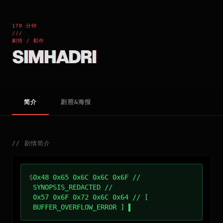
170 分钟
///
劇情 / 動作
SIMHADRI
简介
剧照&海报
//
剧情简介
$
0x48 0x65 0x6C 0x6C 0x6F //
SYNOPSIS_REDACTED //
0x57 0x6F 0x72 0x6C 0x64 // [
BUFFER_OVERFLOW_ERROR ]