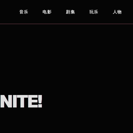
音乐
电影
剧集
玩乐
人物
NITE!