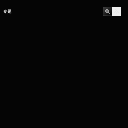
专题
劇情
/
喜劇