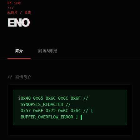
85 分钟
///
紀錄片 / 音樂
ENO
简介
剧照&海报
//
剧情简介
$
0x48 0x65 0x6C 0x6C 0x6F //
SYNOPSIS_REDACTED //
0x57 0x6F 0x72 0x6C 0x64 // [
BUFFER_OVERFLOW_ERROR ]