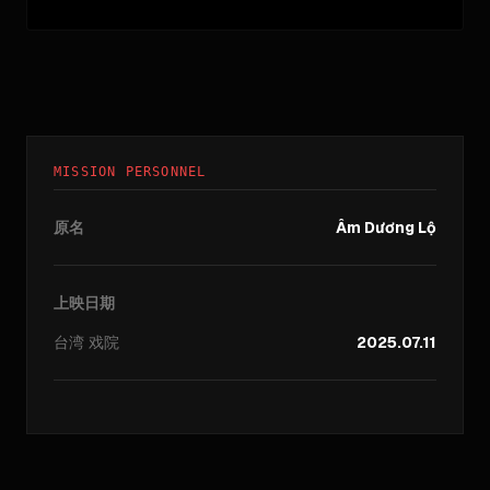
MISSION PERSONNEL
原名
Âm Dương Lộ
上映日期
台湾
戏院
2025.07.11