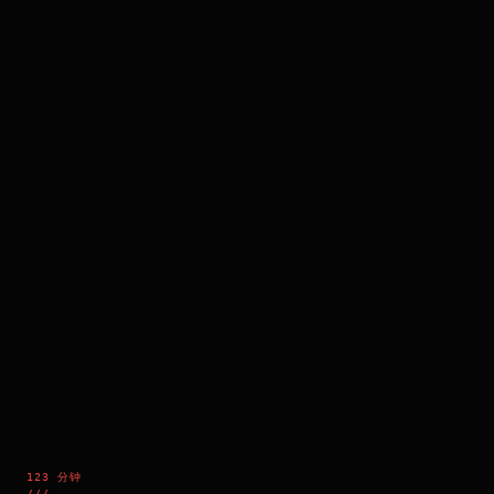
123 分钟
///