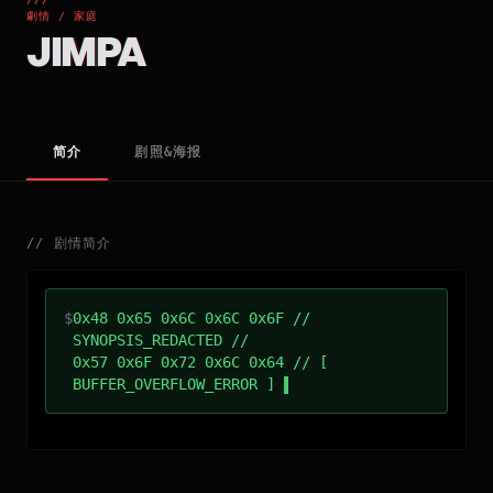
劇情 / 家庭
JIMPA
简介
剧照&海报
//
剧情简介
$
0x48 0x65 0x6C 0x6C 0x6F //
SYNOPSIS_REDACTED //
0x57 0x6F 0x72 0x6C 0x64 // [
BUFFER_OVERFLOW_ERROR ]