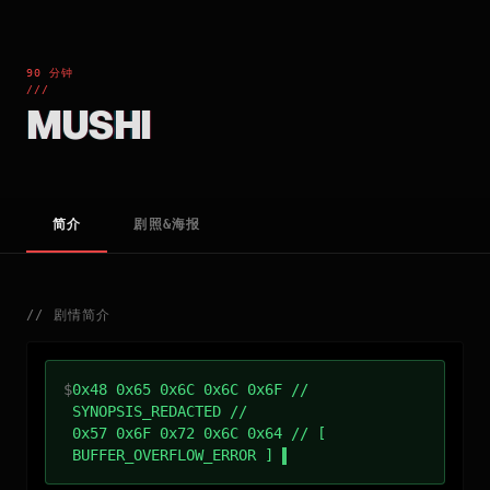
90 分钟
///
MUSHI
简介
剧照&海报
//
剧情简介
$
0x48 0x65 0x6C 0x6C 0x6F //
SYNOPSIS_REDACTED //
0x57 0x6F 0x72 0x6C 0x64 // [
BUFFER_OVERFLOW_ERROR ]