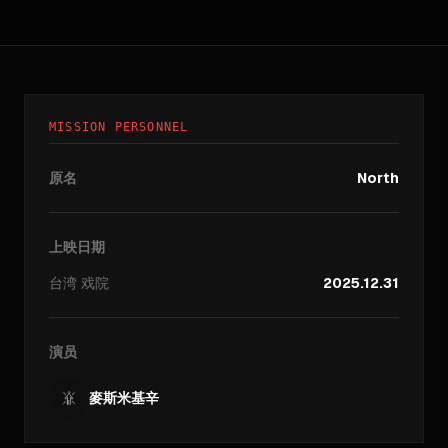
MISSION PERSONNEL
原名
North
上映日期
台湾
戏院
2025.12.31
演员
麥斯米基辛