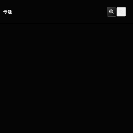
专题
冒險
/
動畫