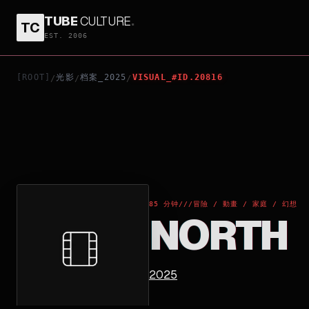
TUBE
CULTURE
.
TC
NORTH
EST. 2006
[ROOT]
光影
档案_2025
VISUAL_#ID.20816
/
/
/
85 分钟
///
冒險 / 動畫 / 家庭 / 幻想
NORTH
2025