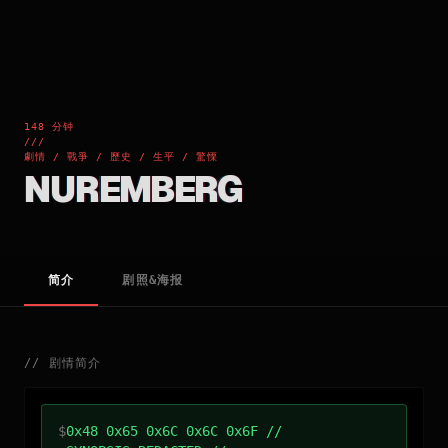
148 分钟
///
劇情 / 戰爭 / 歷史 / 生平 / 驚慄
NUREMBERG
简介
剧照&海报
//
剧情简介
$
0x48 0x65 0x6C 0x6C 0x6F //