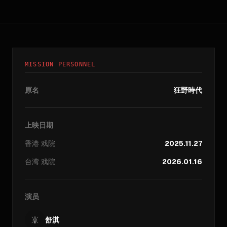
MISSION PERSONNEL
原名
狂野時代
上映日期
香港
戏院
2025.11.27
台湾
戏院
2026.01.16
演员
舒淇