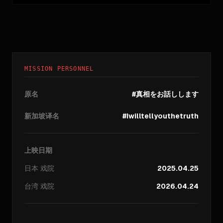
MISSION PERSONNEL
原名
#真相をお話しします
新加坡译名
#Iwilltellyouthetruth
上映日期
日本
戏院
2025.04.25
台湾
戏院
2026.04.24