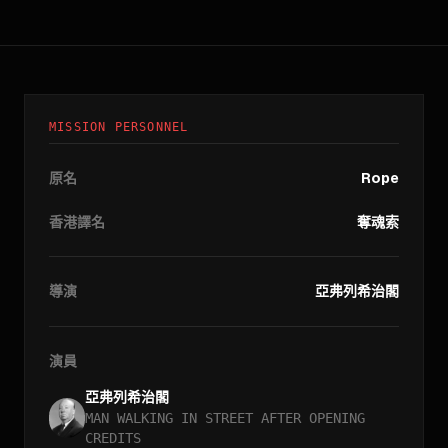
MISSION PERSONNEL
原名
Rope
香港譯名
奪魂索
導演
亞弗列希治閣
演員
亞弗列希治閣
MAN WALKING IN STREET AFTER OPENING
CREDITS