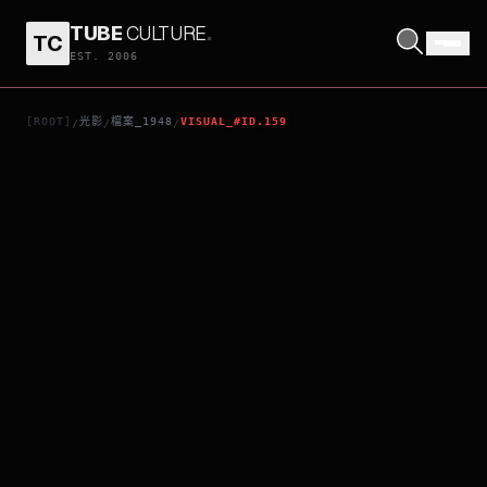
TUBE
CULTURE
.
TC
奪魂索
EST. 2006
[ROOT]
光影
檔案_1948
VISUAL_#ID.159
/
/
/