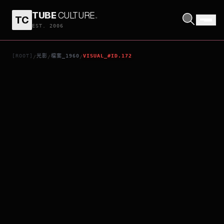
TUBE
CULTURE
.
TC
觸目驚心
EST. 2006
[ROOT]
光影
檔案_1960
VISUAL_#ID.172
/
/
/